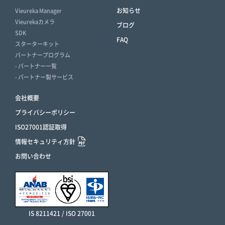
お知らせ
Vieureka Manager
Vieurekaカメラ
ブログ
SDK
FAQ
スターターキット
パートナープログラム
- パートナー一覧
- パートナー製サービス
会社概要
プライバシーポリシー
ISO27001認証取得
情報セキュリティ方針
お問い合わせ
IS 8211421 / ISO 27001