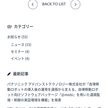
倉庫
スターターキ
BACK TO LIST
ット
カテゴリー
お知らせ
(55)
ニュース
(15)
セミナー
(4)
イベント
(4)
最新記事
パナソニック アドバンストテクノロジー株式会社が「自律移
動ロボットの導入後の運用を遠隔から支える、自律移動ロボ
ット向けソフトウェアパッケージ『@mobi』を用いた遠隔監
視・制御の実証環境を構築」を発表