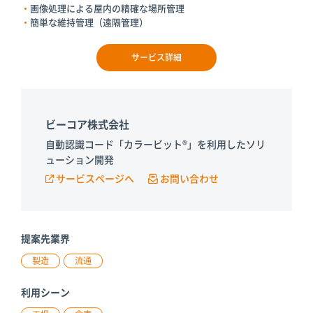
画像処理による屋内の精確な場所管理
簡単な維持管理（遠隔管理）
サービス詳細
ビーコア株式会社
自動認識コード「カラービット®」を利用したソリ
ューション開発
サービスページへ
お問い合わせ
提案先業界
製造
流通
利用シーン