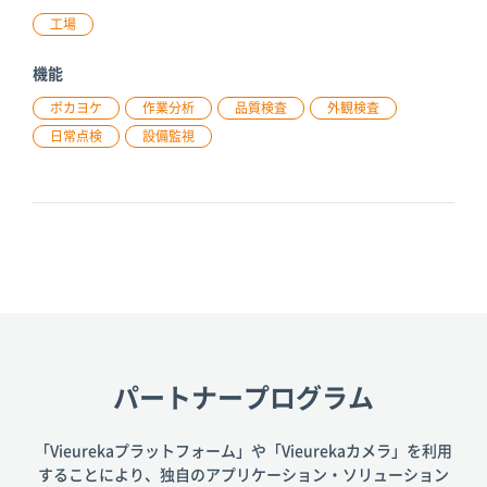
工場
機能
ポカヨケ
作業分析
品質検査
外観検査
日常点検
設備監視
パートナープログラム
「Vieurekaプラットフォーム」や「Vieurekaカメラ」を利用
することにより、
独自のアプリケーション・ソリューション