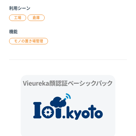
利用シーン
工場
倉庫
機能
モノの置き場管理