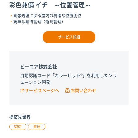
彩色兼備 イチ ～位置管理～
画像処理による屋内の精確な位置測位
簡単な維持管理（遠隔管理）
サービス詳細
ビーコア株式会社
自動認識コード「カラービット®」を利用したソリ
ューション開発
サービスページへ
お問い合わせ
提案先業界
製造
流通