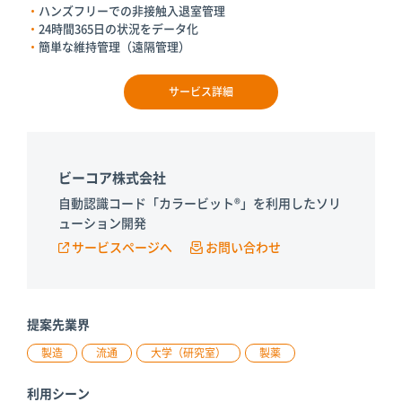
ハンズフリーでの非接触入退室管理
24時間365日の状況をデータ化
簡単な維持管理（遠隔管理）
サービス詳細
ビーコア株式会社
自動認識コード「カラービット®」を利用したソリ
ューション開発
サービスページへ
お問い合わせ
提案先業界
製造
流通
大学（研究室）
製薬
利用シーン