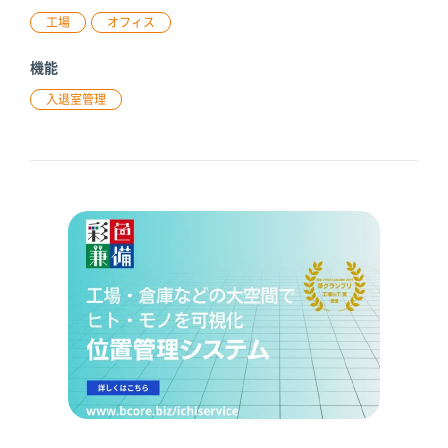
工場
オフィス
機能
入退室管理