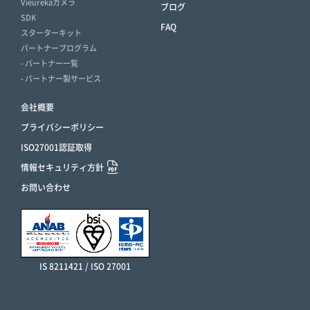
Vieurekaカメラ
ブログ
SDK
FAQ
スターターキット
パートナープログラム
- パートナー一覧
- パートナー製サービス
会社概要
プライバシーポリシー
ISO27001認証取得
情報セキュリティ方針
お問い合わせ
IS 8211421 / ISO 27001