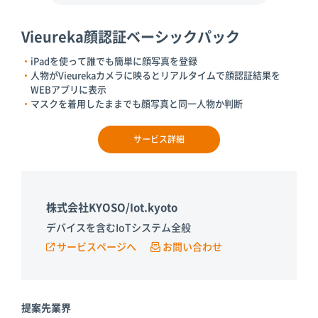
Vieureka顔認証ベーシックパック
iPadを使って誰でも簡単に顔写真を登録
人物がVieurekaカメラに映るとリアルタイムで顔認証結果を
WEBアプリに表示
マスクを着用したままでも顔写真と同一人物か判断
サービス詳細
株式会社KYOSO/Iot.kyoto
デバイスを含むIoTシステム全般
サービスページへ
お問い合わせ
提案先業界