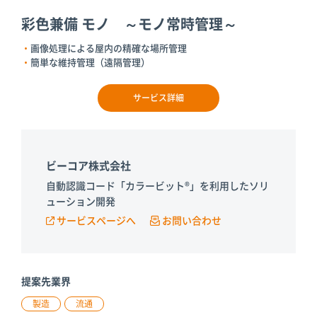
彩色兼備 モノ ～モノ常時管理～
画像処理による屋内の精確な場所管理
簡単な維持管理（遠隔管理）
サービス詳細
ビーコア株式会社
自動認識コード「カラービット®」を利用したソリ
ューション開発
サービスページへ
お問い合わせ
提案先業界
製造
流通