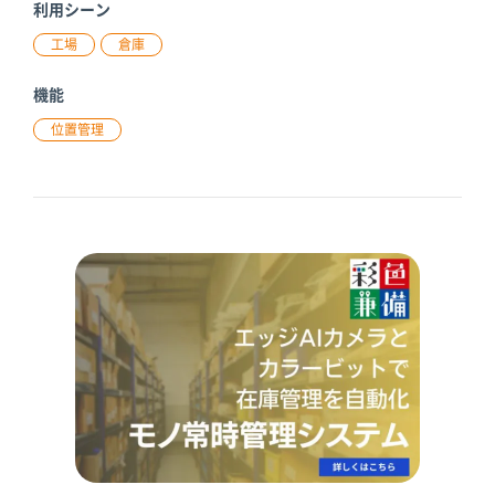
利用シーン
工場
倉庫
機能
位置管理