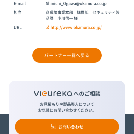
倉庫
E-mail
Shinichi_Ogawa@okamura.co.jp
スターターキ
ット
担当
商環境事業本部 購買部 セキュリティ製
品課 小川信一 様
URL
http://www.okamura.co.jp/
パートナー一覧へ戻る
へのご相談
お見積もりや製品導入について
お気軽にお問い合わせください。
お問い合わせ