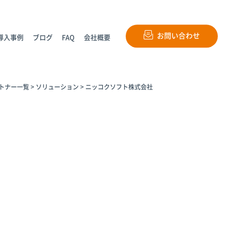
お問い合わせ
導入事例
ブログ
FAQ
会社概要
トナー一覧
>
ソリューション
>
ニッコクソフト株式会社