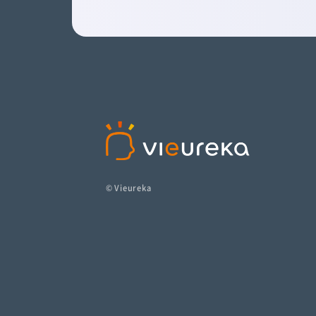
© Vieureka