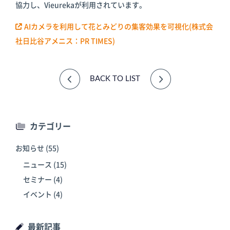
協力し、Vieurekaが利用されています。
倉庫
スターターキ
ット
AIカメラを利用して花とみどりの集客効果を可視化(株式会
社日比谷アメニス：PR TIMES)
BACK TO LIST
カテゴリー
お知らせ
(55)
ニュース
(15)
セミナー
(4)
イベント
(4)
最新記事