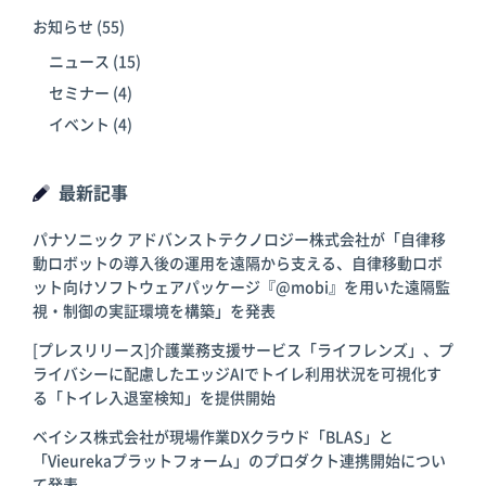
お知らせ
(55)
ニュース
(15)
セミナー
(4)
イベント
(4)
最新記事
パナソニック アドバンストテクノロジー株式会社が「自律移
動ロボットの導入後の運用を遠隔から支える、自律移動ロボ
ット向けソフトウェアパッケージ『@mobi』を用いた遠隔監
視・制御の実証環境を構築」を発表
[プレスリリース]介護業務支援サービス「ライフレンズ」、プ
ライバシーに配慮したエッジAIでトイレ利用状況を可視化す
る「トイレ入退室検知」を提供開始
ベイシス株式会社が現場作業DXクラウド「BLAS」と
「Vieurekaプラットフォーム」のプロダクト連携開始につい
て発表