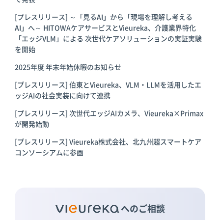
[プレスリリース] ～「見るAI」から「現場を理解し考える
AI」へ～ HITOWAケアサービスとVieureka、介護業界特化
「エッジVLM」による 次世代ケアソリューションの実証実験
を開始
2025年度 年末年始休暇のお知らせ
[プレスリリース] 伯東とVieureka、VLM・LLMを活用したエ
ッジAIの社会実装に向けて連携
[プレスリリース] 次世代エッジAIカメラ、Vieureka×Primax
が開発始動
[プレスリリース] Vieureka株式会社、北九州超スマートケア
コンソーシアムに参画
へのご相談