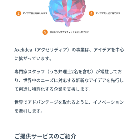
倉庫
スターターキ
ット
Axelidea（アクセリディア）の事業は、アイデアを中心
に拡がっています。
専門家スタッフ（うち弁理士2名を含む）が常駐してお
り、世界中のニーズに対応する斬新なアイデアを先行し
て創造し特許化する企業を支援します。
世界でアドバンテージを取れるように、イノベーション
を牽引します。
ご提供サービスのご紹介