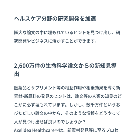
ヘルスケア分野の研究開発を加速
膨大な論文の中に埋もれているヒントを見つけ出し、研
究開発やビジネスに活かすことができます。
2,600万件の生命科学論文からの新知見導
出
医薬品とサプリメント等の相互作用や相乗効果を導く新
素材•新原料の発見のヒントは、論文等の人類の知見のど
こかに必ず埋もれています。しかし、数千万件というお
びただしい論文の中から、そのような情報をどうやって
人が見つけ出せば良いのでしょうか？
Axelidea Healthcare™は、新素材発見等に至るプロセ