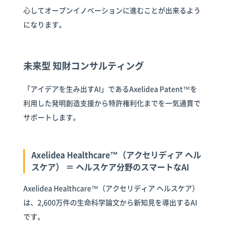
心してオープンイノベーションに進むことが出来るよう
になります。
未来型 知財コンサルティング
「アイデアを生み出すAI」であるAxelidea Patent™を
利用した発明創造支援から特許権利化までを一気通貫で
サポートします。
Axelidea Healthcare™（アクセリディア ヘル
スケア） ＝ ヘルスケア分野のスマートなAI
Axelidea Healthcare™（アクセリディア ヘルスケア）
は、2,600万件の生命科学論文から新知見を導出するAI
です。