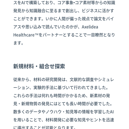
スをAIで構築しており、コア事象•コア素材等からの知識
発見から知識融合に至るまで創出し、ビジネスに活かす
ことができます。いかに人間が偏った視点で論文をバイ
アスや思い込みで読んでいたのかが、Axelidea
Healthcare™をパートナーとすることで一目瞭然となり
ます。
新規材料・組合せ探索
従来から、材料の研究開発は、文献的な調査やシミュレ
ーション、実験的手法に基づいて行われてきました。
これらの手法は何れも時間がかかるため、新素材の発
見・新規物質の発見にはとても長い時間が必要でした。
数多くのデータやノウハウ・知見等の情報を学習したAI
を用いることで、材料開発に必要な知見やヒントを迅速
に導出することが可能となります。