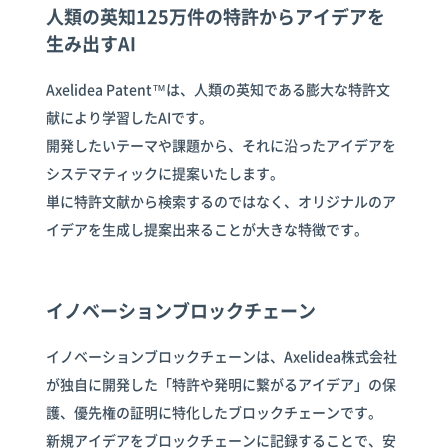
人類の英知125万件の特許からアイデアを
生み出すAI
Axelidea Patent™は、人類の英知である膨大な特許文
献により学習したAIです。
開発したいテーマや課題から、それに沿ったアイデアを
システマティックに提案いたします。
単に特許文献から検索するのではなく、オリジナルのア
イデアを生成し提案出来ることが大きな特徴です。
イノベーションブロックチェーン
イノベーションブロックチェーンは、Axelidea株式会社
が独自に開発した「特許や発明に繋がるアイデア」の保
護、優先権の証明に特化したブロックチェーンです。
新規アイデアをブロックチェーンに記録することで、安