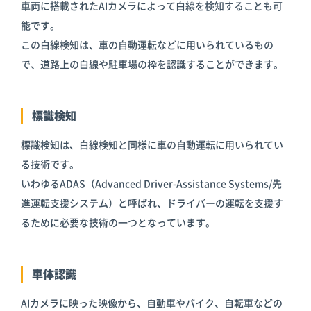
車両に搭載されたAIカメラによって白線を検知することも可
能です。
この白線検知は、車の自動運転などに用いられているもの
で、道路上の白線や駐車場の枠を認識することができます。
標識検知
標識検知は、白線検知と同様に車の自動運転に用いられてい
る技術です。
いわゆるADAS（Advanced Driver-Assistance Systems/先
進運転支援システム）と呼ばれ、ドライバーの運転を支援す
るために必要な技術の一つとなっています。
車体認識
AIカメラに映った映像から、自動車やバイク、自転車などの