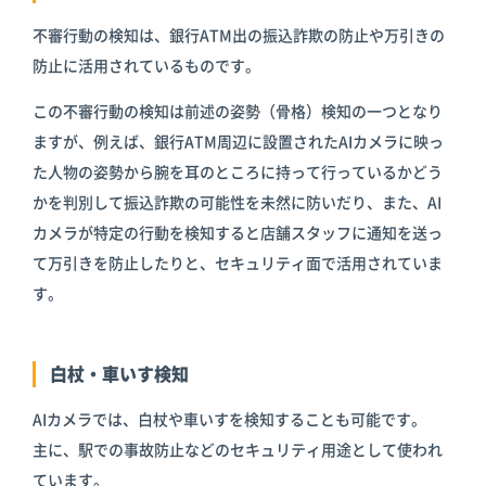
不審行動の検知は、銀行ATM出の振込詐欺の防止や万引きの
防止に活用されているものです。
この不審行動の検知は前述の姿勢（骨格）検知の一つとなり
ますが、例えば、銀行ATM周辺に設置されたAIカメラに映っ
た人物の姿勢から腕を耳のところに持って行っているかどう
かを判別して振込詐欺の可能性を未然に防いだり、また、AI
カメラが特定の行動を検知すると店舗スタッフに通知を送っ
て万引きを防止したりと、セキュリティ面で活用されていま
す。
白杖・車いす検知
AIカメラでは、白杖や車いすを検知することも可能です。
主に、駅での事故防止などのセキュリティ用途として使われ
ています。