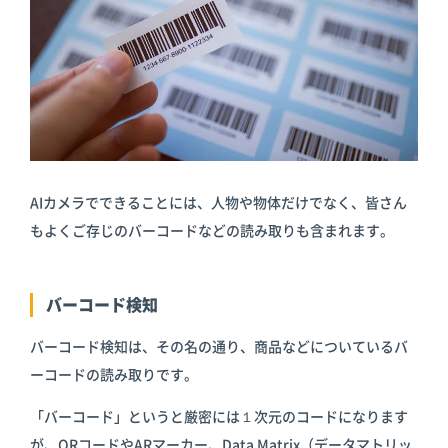
AIカメラでできることには、人物や物体だけでなく、皆さん
もよくご存じのバーコードなどの読み取りも含まれます。
バーコード検知
バーコード検知は、その名の通り、商品などについているバ
ーコードの読み取りです。
「バーコード」というと厳密には１次元のコードになります
が、QRコードやARマーカー、Data Matrix（データマトリッ