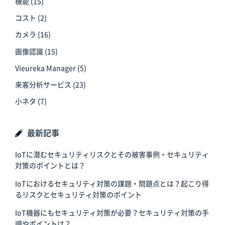
機能
(15)
コスト
(2)
カメラ
(16)
画像認識
(15)
Vieureka Manager
(5)
来客分析サービス
(23)
小ネタ
(7)
最新記事
IoTに潜むセキュリティリスクとその被害事例・セキュリティ
対策のポイントとは？
IoTにおけるセキュリティ対策の課題・問題点とは？起こり得
るリスクとセキュリティ対策のポイント
IoT機器にもセキュリティ対策が必要？セキュリティ対策の手
順やポイントは？