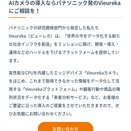
AIカメラの導入ならパナソニック発のVieureka
にご相談を！
パナソニックの研究開発部門から発足した私たち
Vieureka（ビューレカ）は、「世界の今をデータ化する新た
な社会インフラを創造」をミッションに掲げ、開発・導入・
運用などのハードルを下げるプラットフォームを提供してい
ます。
高性能なCPUを内蔵したエッジデバイス「Vieurekaカメラ」
をはじめ、これまで取得できなかった情報をデータ化して活
用する「Vieurekaプラットフォーム」や顧客行動や商品の陳
列状況をデータ化する「来客分析サービス」など、お客様の
ご要望に沿った導入のご提案をさせていただきますので、ぜ
ひお気軽にお問い合わせください。
お問い合わせ