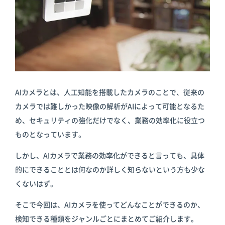
倉庫
スターターキ
ット
AIカメラとは、人工知能を搭載したカメラのことで、従来の
カメラでは難しかった映像の解析がAIによって可能となるた
め、セキュリティの強化だけでなく、業務の効率化に役立つ
ものとなっています。
しかし、AIカメラで業務の効率化ができると言っても、具体
的にできることとは何なのか詳しく知らないという方も少な
くないはず。
そこで今回は、AIカメラを使ってどんなことができるのか、
検知できる種類をジャンルごとにまとめてご紹介します。