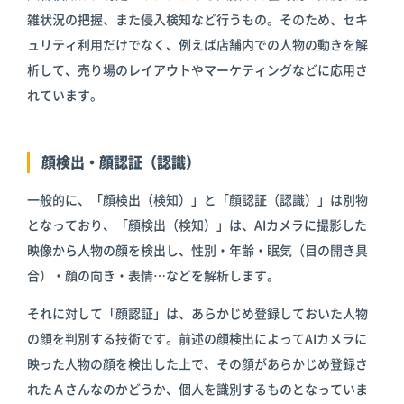
雑状況の把握、また侵入検知など行うもの。そのため、セキ
ュリティ利用だけでなく、例えば店舗内での人物の動きを解
析して、売り場のレイアウトやマーケティングなどに応用さ
れています。
顔検出・顔認証（認識）
一般的に、「顔検出（検知）」と「顔認証（認識）」は別物
となっており、「顔検出（検知）」は、AIカメラに撮影した
映像から人物の顔を検出し、性別・年齢・眠気（目の開き具
合）・顔の向き・表情…などを解析します。
それに対して「顔認証」は、あらかじめ登録しておいた人物
の顔を判別する技術です。前述の顔検出によってAIカメラに
映った人物の顔を検出した上で、その顔があらかじめ登録さ
れたＡさんなのかどうか、個人を識別するものとなっていま