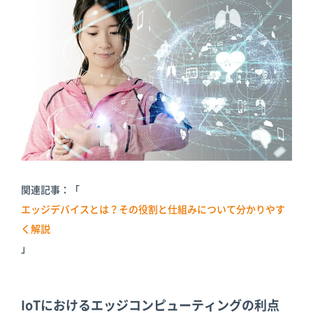
関連記事：「
エッジデバイスとは？その役割と仕組みについて分かりやす
く解説
」
IoTにおけるエッジコンピューティングの利点