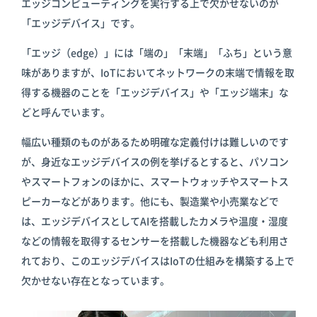
エッジコンピューティングを実行する上で欠かせないのが
「エッジデバイス」です。
「エッジ（edge）」には「端の」「末端」「ふち」という意
味がありますが、IoTにおいてネットワークの末端で情報を取
得する機器のことを「エッジデバイス」や「エッジ端末」な
どと呼んでいます。
幅広い種類のものがあるため明確な定義付けは難しいのです
が、身近なエッジデバイスの例を挙げるとすると、パソコン
やスマートフォンのほかに、スマートウォッチやスマートス
ピーカーなどがあります。他にも、製造業や小売業などで
は、エッジデバイスとしてAIを搭載したカメラや温度・湿度
などの情報を取得するセンサーを搭載した機器なども利用さ
れており、このエッジデバイスはIoTの仕組みを構築する上で
欠かせない存在となっています。