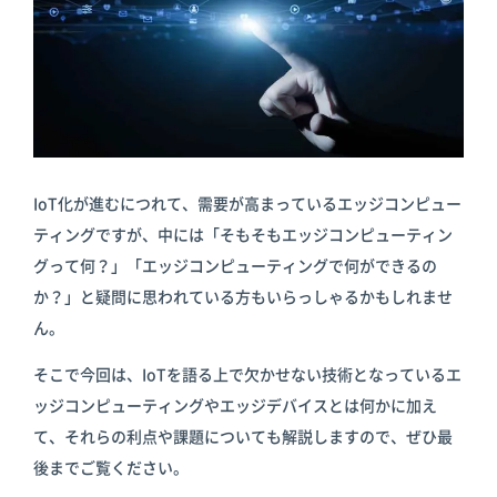
倉庫
スターターキ
ット
IoT化が進むにつれて、需要が高まっているエッジコンピュー
ティングですが、中には「そもそもエッジコンピューティン
グって何？」「エッジコンピューティングで何ができるの
か？」と疑問に思われている方もいらっしゃるかもしれませ
ん。
そこで今回は、IoTを語る上で欠かせない技術となっているエ
ッジコンピューティングやエッジデバイスとは何かに加え
て、それらの利点や課題についても解説しますので、ぜひ最
後までご覧ください。