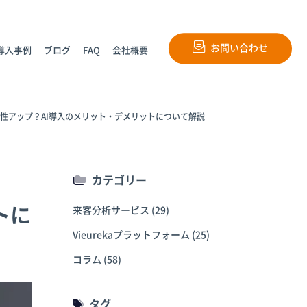
お問い合わせ
導入事例
ブログ
FAQ
会社概要
性アップ？AI導入のメリット・デメリットについて解説
カテゴリー
トに
来客分析サービス
(29)
Vieurekaプラットフォーム
(25)
コラム
(58)
タグ