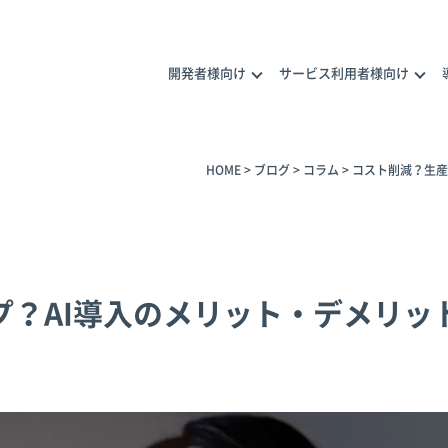
開発者様向け
サービス利用者様向け
HOME
>
ブログ
>
コラム
>
コスト削減？生産
ナープログラム
メラ活用の相談
プ？AI導入のメリット・デメリッ
トナー一覧
トナー商品
カメラ活用のご相談