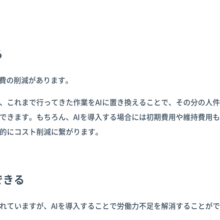
る
件費の削減があります。
、これまで行ってきた作業をAIに置き換えることで、その分の人
できます。もちろん、AIを導入する場合には初期費用や維持費用
的にコスト削減に繋がります。
できる
れていますが、AIを導入することで労働力不足を解消することが