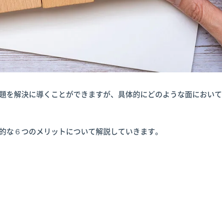
課題を解決に導くことができますが、具体的にどのような面におい
表的な６つのメリットについて解説していきます。