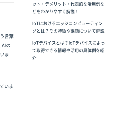
ット・デメリット・代表的な活用例な
どをわかりやすく解説！
IoTにおけるエッジコンピューティン
グとは？その特徴や課題について解説
いう言葉
IoTデバイスとは？IoTデバイスによっ
AIの
て取得できる情報や活用の具体例を紹
ていま
介
ていま