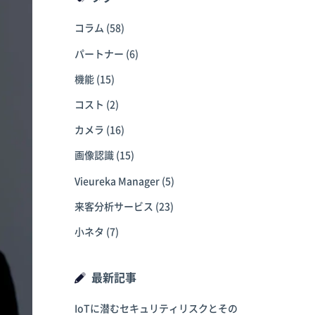
コラム
(58)
パートナー
(6)
機能
(15)
コスト
(2)
カメラ
(16)
画像認識
(15)
Vieureka Manager
(5)
来客分析サービス
(23)
小ネタ
(7)
最新記事
IoTに潜むセキュリティリスクとその