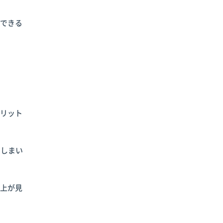
ができる
メリット
てしまい
向上が見