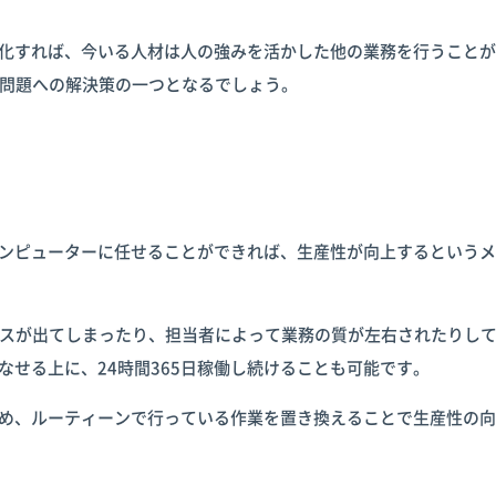
動化すれば、今いる人材は人の強みを活かした他の業務を行うこと
問題への解決策の一つとなるでしょう。
コンピューターに任せることができれば、生産性が向上するという
スが出てしまったり、担当者によって業務の質が左右されたりし
なせる上に、24時間365日稼働し続けることも可能です。
ため、ルーティーンで行っている作業を置き換えることで生産性の