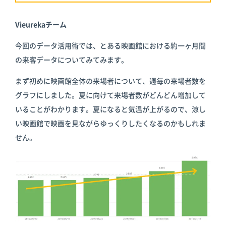
倉庫
スターターキ
ット
Vieurekaチーム
今回のデータ活用術では、とある映画館における約一ヶ月間
の来客データについてみてみます。
まず初めに映画館全体の来場者について、週毎の来場者数を
グラフにしました。夏に向けて来場者数がどんどん増加して
いることがわかります。夏になると気温が上がるので、涼し
い映画館で映画を見ながらゆっくりしたくなるのかもしれま
せん。