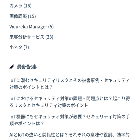
カメラ
(16)
画像認識
(15)
Vieureka Manager
(5)
来客分析サービス
(23)
小ネタ
(7)
最新記事
IoTに潜むセキュリティリスクとその被害事例・セキュリティ
対策のポイントとは？
IoTにおけるセキュリティ対策の課題・問題点とは？起こり得
るリスクとセキュリティ対策のポイント
IoT機器にもセキュリティ対策が必要？セキュリティ対策の手
順やポイントは？
AIとIoTの違いと関係性とは？それぞれの意味や役割、効率的