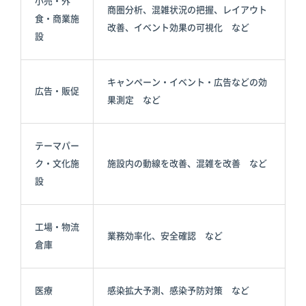
小売・外
商圏分析、混雑状況の把握、レイアウト
食・商業施
改善、イベント効果の可視化 など
設
キャンペーン・イベント・広告などの効
広告・販促
果測定 など
テーマパー
ク・文化施
施設内の動線を改善、混雑を改善 など
設
工場・物流
業務効率化、安全確認 など
倉庫
医療
感染拡大予測、感染予防対策 など