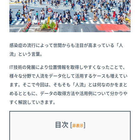
倉庫
スターターキ
ット
感染症の流行によって世間からも注目が高まっている「人
流」という言葉。
IT技術の発展により位置情報を取得しやすくなったことで、
様々な分野で人流をデータ化して活用するケースも増えてい
ます。そこで今回は、そもそも「人流」とは何なのかをまと
めるとともに、データの取得方法や活用例について分かりや
すく解説していきます。
目次
[
]
非表示