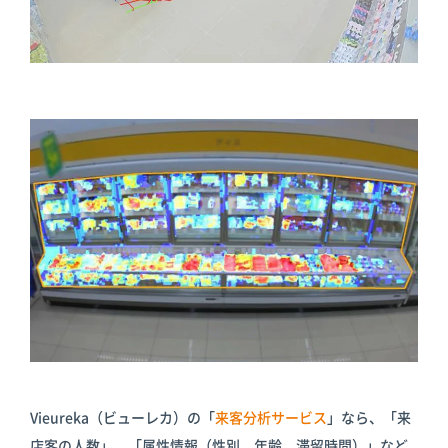
Vieureka（ビューレカ）の「
来客分析サービス
」なら、「来
店客の人数」、「属性情報（性別、年齢、滞留時間）」など