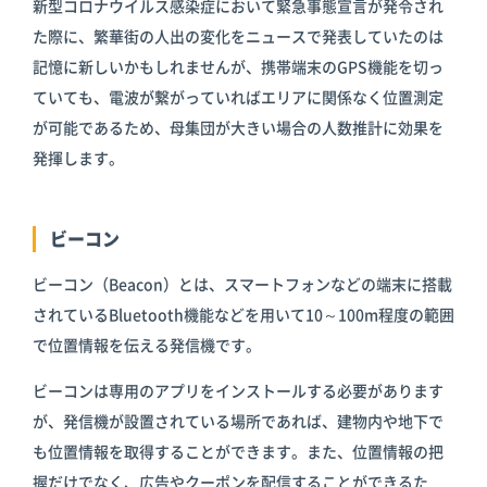
新型コロナウイルス感染症において緊急事態宣言が発令され
た際に、繁華街の人出の変化をニュースで発表していたのは
記憶に新しいかもしれませんが、携帯端末のGPS機能を切っ
ていても、電波が繋がっていればエリアに関係なく位置測定
が可能であるため、母集団が大きい場合の人数推計に効果を
発揮します。
ビーコン
ビーコン（Beacon）とは、スマートフォンなどの端末に搭載
されているBluetooth機能などを用いて10～100m程度の範囲
で位置情報を伝える発信機です。
ビーコンは専用のアプリをインストールする必要があります
が、発信機が設置されている場所であれば、建物内や地下で
も位置情報を取得することができます。また、位置情報の把
握だけでなく、広告やクーポンを配信することができるた