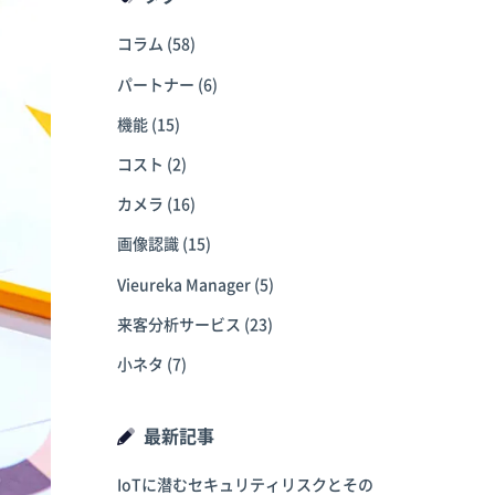
コラム
(58)
パートナー
(6)
機能
(15)
コスト
(2)
カメラ
(16)
画像認識
(15)
Vieureka Manager
(5)
来客分析サービス
(23)
小ネタ
(7)
最新記事
IoTに潜むセキュリティリスクとその