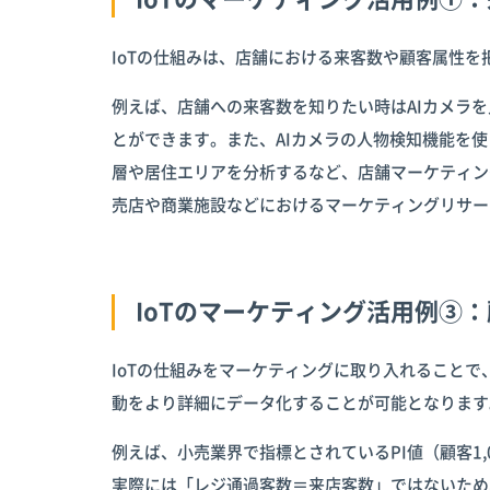
IoTの仕組みは、店舗における来客数や顧客属性
例えば、店舗への来客数を知りたい時はAIカメラ
とができます。また、AIカメラの人物検知機能を
層や居住エリアを分析するなど、店舗マーケティン
売店や商業施設などにおけるマーケティングリサー
IoTのマーケティング活用例③
IoTの仕組みをマーケティングに取り入れることで
動をより詳細にデータ化することが可能となります
例えば、小売業界で指標とされているPI値（顧客1
実際には「レジ通過客数＝来店客数」ではないため