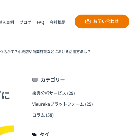
お問い合わせ
導入事例
ブログ
FAQ
会社概要
どう活かす？小売店や商業施設などにおける活用方法は？
カテゴリー
どに
来客分析サービス
(29)
Vieurekaプラットフォーム
(25)
コラム
(58)
タグ