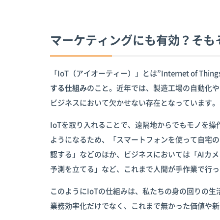
マーケティングにも有効？そもそ
「IoT（アイオーティー）」とは”Internet of T
する仕組み
のこと。近年では、製造工場の自動化や
ビジネスにおいて欠かせない存在となっています。
IoTを取り入れることで、遠隔地からでもモノを
ようになるため、「スマートフォンを使って自宅の
認する」などのほか、ビジネスにおいては「AIカ
予測を立てる」など、これまで人間が手作業で行っ
このようにIoTの仕組みは、私たちの身の回りの
業務効率化だけでなく、これまで無かった価値や新