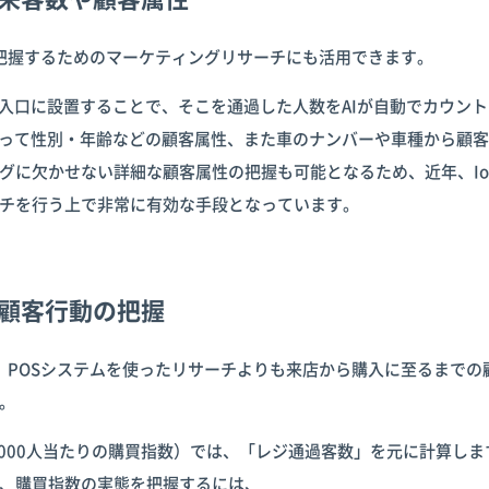
を把握するためのマーケティングリサーチにも活用できます。
を入口に設置することで、そこを通過した人数をAIが自動でカウン
使って性別・年齢などの顧客属性、また車のナンバーや車種から顧
グに欠かせない詳細な顧客属性の把握も可能となるため、近年、Io
チを行う上で非常に有効な手段となっています。
：顧客行動の把握
、POSシステムを使ったリサーチよりも来店から購入に至るまでの
。
,000人当たりの購買指数）では、「レジ通過客数」を元に計算しま
、購買指数の実態を把握するには、