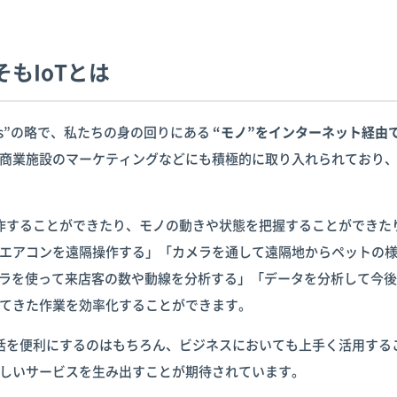
もIoTとは
hings”の略で、私たちの身の回りにある
“モノ”をインターネット経由
商業施設のマーケティングなどにも積極的に取り入れられており
操作することができたり、モノの動きや状態を把握することができた
エアコンを遠隔操作する」「カメラを通して遠隔地からペットの
メラを使って来店客の数や動線を分析する」「データを分析して今
てきた作業を効率化することができます。
生活を便利にするのはもちろん、ビジネスにおいても上手く活用する
しいサービスを生み出すことが期待されています。