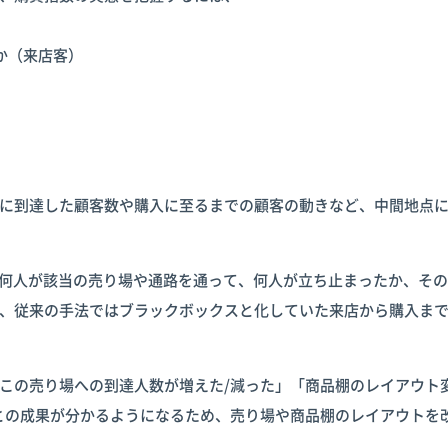
か（来店客）
に到達した顧客数や購入に至るまでの顧客の動きなど、中間地点
ち何人が該当の売り場や通路を通って、何人が立ち止まったか、そ
、従来の手法ではブラックボックスと化していた来店から購入ま
この売り場への到達人数が増えた/減った」「商品棚のレイアウト
との成果が分かるようになるため、売り場や商品棚のレイアウトを