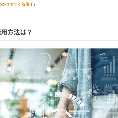
わかりやすく解説！
」
活用方法は？