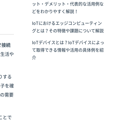
ット・デメリット・代表的な活用例な
どをわかりやすく解説！
IoTにおけるエッジコンピューティン
グとは？その特徴や課題について解説
IoTデバイスとは？IoTデバイスによっ
で接続
て取得できる情報や活用の具体例を紹
、生活や
介
りする
様子を確
後の需要
ことで