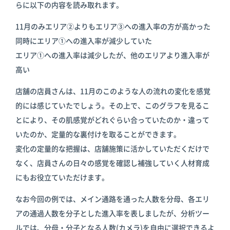
らに以下の内容を読み取れます。
11月のみエリア②よりもエリア③への進入率の方が高かった
同時にエリア①への進入率が減少していた
エリア①への進入率は減少したが、他のエリアより進入率が
高い
店舗の店員さんは、11月のこのような人の流れの変化を感覚
的には感じていたでしょう。その上で、このグラフを見るこ
とにより、その肌感覚がどれぐらい合っていたのか・違って
いたのか、定量的な裏付けを取ることができます。
変化の定量的な把握は、店舗施策に活かしていただくだけで
なく、店員さんの日々の感覚を確認し補強していく人材育成
にもお役立ていただけます。
なお今回の例では、メイン通路を通った人数を分母、各エリ
アの通過人数を分子とした進入率を表しましたが、分析ツー
ルでは、分母・分子となる人数(カメラ)を自由に選択できるよ