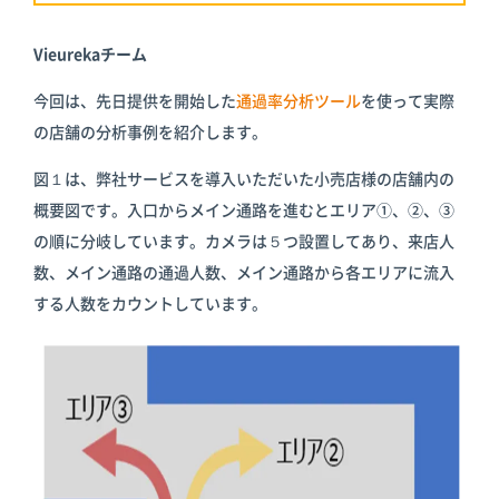
倉庫
スターターキ
ット
Vieurekaチーム
今回は、先日提供を開始した
通過率分析ツール
を使って実際
の店舗の分析事例を紹介します。
図１は、弊社サービスを導入いただいた小売店様の店舗内の
概要図です。入口からメイン通路を進むとエリア①、②、③
の順に分岐しています。カメラは５つ設置してあり、来店人
数、メイン通路の通過人数、メイン通路から各エリアに流入
する人数をカウントしています。