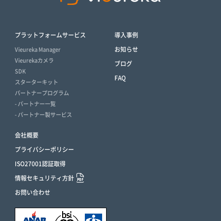
プラットフォームサービス
導入事例
お知らせ
Vieureka Manager
Vieurekaカメラ
ブログ
SDK
FAQ
スターターキット
パートナープログラム
- パートナー一覧
- パートナー製サービス
会社概要
プライバシーポリシー
ISO27001認証取得
情報セキュリティ方針
お問い合わせ