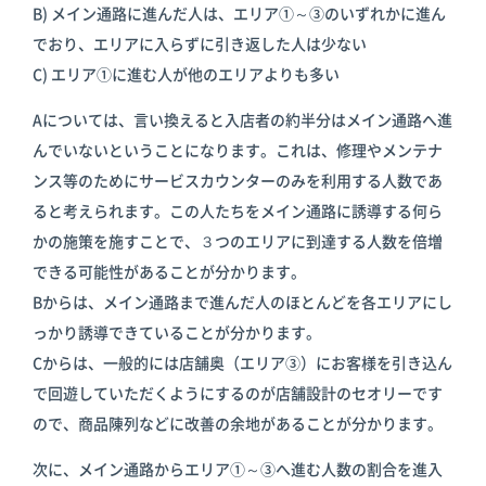
B) メイン通路に進んだ人は、エリア①～③のいずれかに進ん
でおり、エリアに入らずに引き返した人は少ない
C) エリア①に進む人が他のエリアよりも多い
Aについては、言い換えると入店者の約半分はメイン通路へ進
んでいないということになります。これは、修理やメンテナ
ンス等のためにサービスカウンターのみを利用する人数であ
ると考えられます。この人たちをメイン通路に誘導する何ら
かの施策を施すことで、３つのエリアに到達する人数を倍増
できる可能性があることが分かります。
Bからは、メイン通路まで進んだ人のほとんどを各エリアにし
っかり誘導できていることが分かります。
Cからは、一般的には店舗奥（エリア③）にお客様を引き込ん
で回遊していただくようにするのが店舗設計のセオリーです
ので、商品陳列などに改善の余地があることが分かります。
次に、メイン通路からエリア①～③へ進む人数の割合を進入